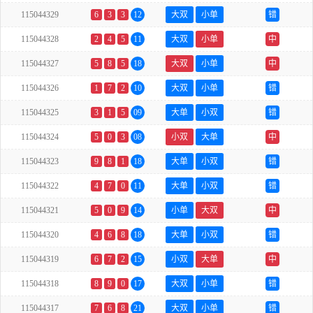
115044329
6
3
3
12
大双
小单
错
115044328
2
4
5
11
大双
小单
中
115044327
5
8
5
18
大双
小单
中
115044326
1
7
2
10
大双
小单
错
115044325
3
1
5
09
大单
小双
错
115044324
5
0
3
08
小双
大单
中
115044323
9
8
1
18
大单
小双
错
115044322
4
7
0
11
大单
小双
错
115044321
5
0
9
14
小单
大双
中
115044320
4
6
8
18
大单
小双
错
115044319
6
7
2
15
小双
大单
中
115044318
8
9
0
17
大双
小单
错
115044317
7
6
8
21
大双
小单
错