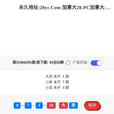
永久地址:28yc.Com 加拿大28-PC加拿大-加拿大pc预测结果走势|加拿大28预测开奖官网咪牌|加拿大预测28在线预测官网_专注研究!
第
115044391
期 距下期:
01
分
25
秒
广告开关：
大双
未开:
1
期
小单
未开:
7
期
小双
未开:
3
期
8
7
4
19
大
单
咪牌
+
+
=
-