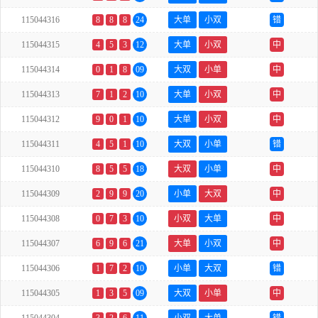
115044316
8
8
8
24
大单
小双
错
115044315
4
5
3
12
大单
小双
中
115044314
0
1
8
09
大双
小单
中
115044313
7
1
2
10
大单
小双
中
115044312
9
0
1
10
大单
小双
中
115044311
4
5
1
10
大双
小单
错
115044310
8
5
5
18
大双
小单
中
115044309
2
9
9
20
小单
大双
中
115044308
0
7
3
10
小双
大单
中
115044307
6
9
6
21
大单
小双
中
115044306
1
7
2
10
小单
大双
错
115044305
1
3
5
09
大双
小单
中