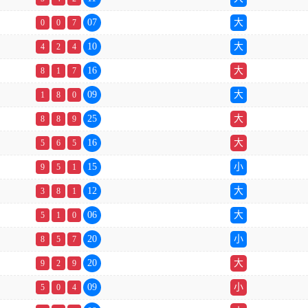
07
大
0
0
7
10
大
4
2
4
16
大
8
1
7
09
大
1
8
0
25
大
8
8
9
16
大
5
6
5
15
小
9
5
1
12
大
3
8
1
06
大
5
1
0
20
小
8
5
7
20
大
9
2
9
09
小
5
0
4