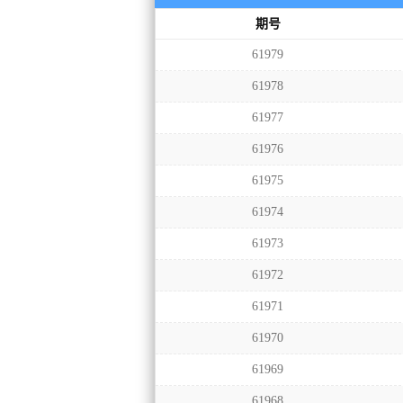
期号
61979
61978
61977
61976
61975
61974
61973
61972
61971
61970
61969
61968