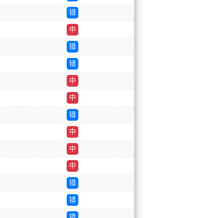
错
中
错
错
中
中
错
中
中
中
错
错
错