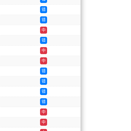
错
错
中
错
中
中
错
错
错
错
中
中