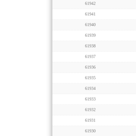
61942
61941
61940
61939
61938
61937
61936
61935
61934
61933
61932
61931
61930