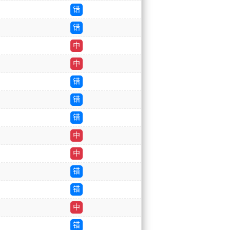
错
错
中
中
错
错
错
中
中
错
错
中
错