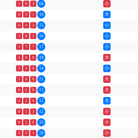
04
小
1
0
3
10
大
6
3
1
15
小
6
6
3
16
小
3
8
5
17
小
3
7
7
18
大
4
6
8
14
小
5
3
6
21
大
5
8
8
15
大
6
1
8
12
大
4
2
6
12
小
8
1
3
10
小
8
2
0
10
小
4
5
1