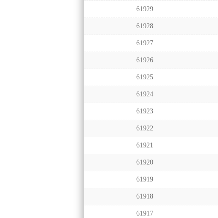
61929
61928
61927
61926
61925
61924
61923
61922
61921
61920
61919
61918
61917