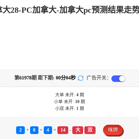
第
61978
期 距下期:
00
分
04
秒
广告开关：
大单
未开:
4
期
小单
未开:
10
期
小双
未开:
1
期
2
+
8
+
4
=
14
-
大
双
咪牌