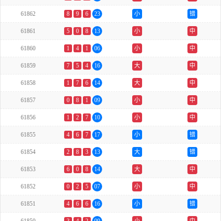
61862
8
9
6
23
小
错
61861
5
0
8
13
小
中
61860
1
4
1
06
小
中
61859
7
5
4
16
大
中
61858
1
7
6
14
大
中
61857
0
8
1
09
小
中
61856
1
2
7
10
小
中
61855
4
6
7
17
小
错
61854
2
8
3
13
大
错
61853
6
0
8
14
大
中
61852
0
2
5
07
小
中
61851
4
6
6
16
小
错