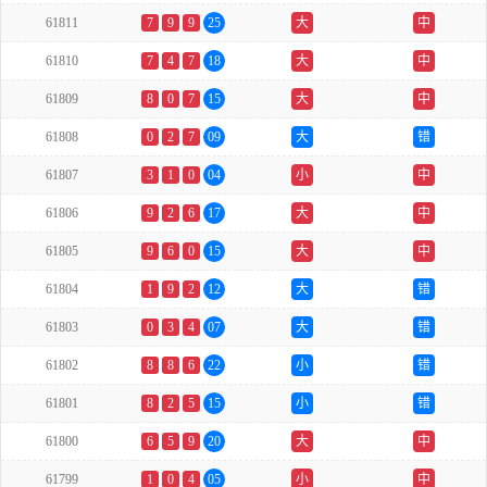
61811
7
9
9
25
大
中
61810
7
4
7
18
大
中
61809
8
0
7
15
大
中
61808
0
2
7
09
大
错
61807
3
1
0
04
小
中
61806
9
2
6
17
大
中
61805
9
6
0
15
大
中
61804
1
9
2
12
大
错
61803
0
3
4
07
大
错
61802
8
8
6
22
小
错
61801
8
2
5
15
小
错
61800
6
5
9
20
大
中
61799
1
0
4
05
小
中