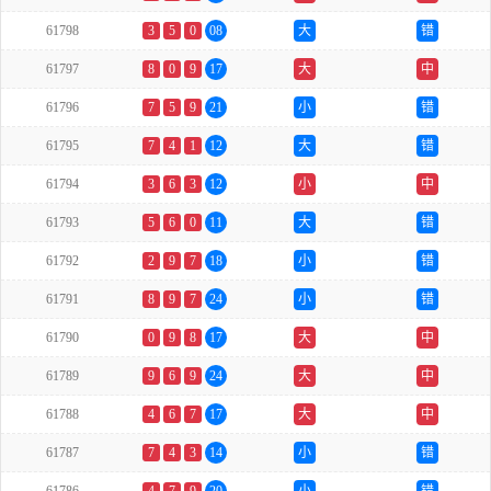
61798
3
5
0
08
大
错
61797
8
0
9
17
大
中
61796
7
5
9
21
小
错
61795
7
4
1
12
大
错
61794
3
6
3
12
小
中
61793
5
6
0
11
大
错
61792
2
9
7
18
小
错
61791
8
9
7
24
小
错
61790
0
9
8
17
大
中
61789
9
6
9
24
大
中
61788
4
6
7
17
大
中
61787
7
4
3
14
小
错