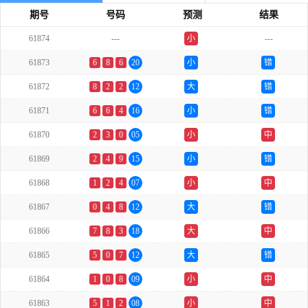
期号
号码
预测
结果
61874
---
小
---
单
61873
6
8
6
20
小
错
61872
8
2
2
12
大
错
61871
6
6
4
16
小
错
61870
2
3
0
05
小
中
61869
2
4
9
15
小
错
61868
1
2
4
07
小
中
61867
0
4
8
12
大
错
61866
7
8
3
18
大
中
61865
5
0
7
12
大
错
61864
1
0
8
09
小
中
61863
5
1
2
08
小
中