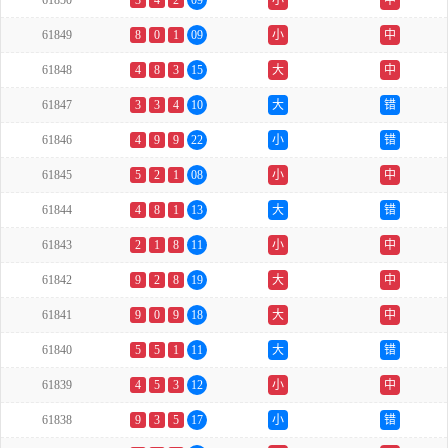
61850
3
4
2
09
小
中
61849
8
0
1
09
小
中
61848
4
8
3
15
大
中
61847
3
3
4
10
大
错
61846
4
9
9
22
小
错
61845
5
2
1
08
小
中
61844
4
8
1
13
大
错
61843
2
1
8
11
小
中
61842
9
2
8
19
大
中
61841
9
0
9
18
大
中
61840
5
5
1
11
大
错
61839
4
5
3
12
小
中
61838
9
3
5
17
小
错